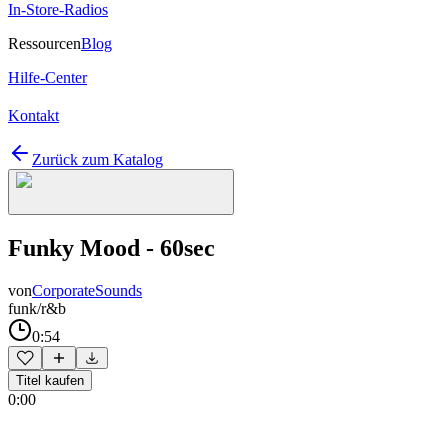
In-Store-Radios
Ressourcen
Blog
Hilfe-Center
Kontakt
Zurück zum Katalog
Funky Mood - 60sec
von
CorporateSounds
funk/r&b
0:54
Titel kaufen
0:00