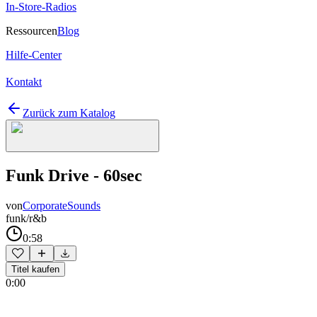
In-Store-Radios
Ressourcen
Blog
Hilfe-Center
Kontakt
Zurück zum Katalog
Funk Drive - 60sec
von
CorporateSounds
funk/r&b
0:58
Titel kaufen
0:00