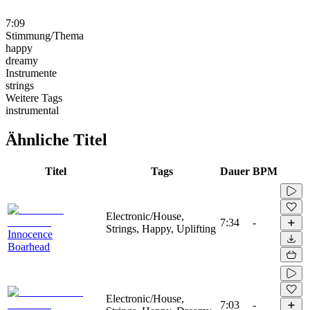
7:09
Stimmung/Thema
happy
dreamy
Instrumente
strings
Weitere Tags
instrumental
Ähnliche Titel
Titel
Tags
Dauer
BPM
Electronic/House,
7:34
-
Strings, Happy, Uplifting
Innocence
Boarhead
Electronic/House,
7:03
-