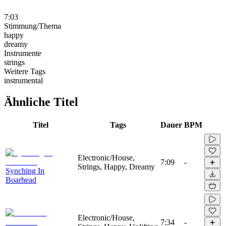
7:03
Stimmung/Thema
happy
dreamy
Instrumente
strings
Weitere Tags
instrumental
Ähnliche Titel
Titel
Tags
Dauer
BPM
Electronic/House,
7:09
-
Strings, Happy, Dreamy
Synching In
Boarhead
Electronic/House,
7:34
-