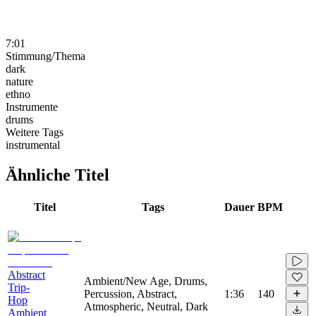
7:01
Stimmung/Thema
dark
nature
ethno
Instrumente
drums
Weitere Tags
instrumental
Ähnliche Titel
Titel
Tags
Dauer
BPM
Abstract
Ambient/New Age, Drums,
Trip-
Percussion, Abstract,
1:36
140
Hop
Atmospheric, Neutral, Dark
Ambient