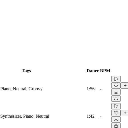
Tags
Dauer
BPM
 Piano, Neutral, Groovy
1:56
-
Synthesizer, Piano, Neutral
1:42
-