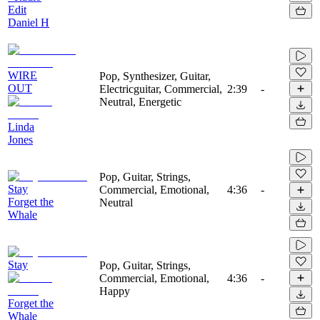
Edit
Daniel H
WIRE
Pop, Synthesizer, Guitar,
OUT
Electricguitar, Commercial,
2:39
-
Neutral, Energetic
Linda
Jones
Pop, Guitar, Strings,
Stay
Commercial, Emotional,
4:36
-
Forget the
Neutral
Whale
Stay
Pop, Guitar, Strings,
Commercial, Emotional,
4:36
-
Happy
Forget the
Whale