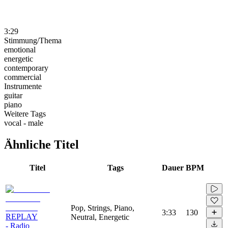
3:29
Stimmung/Thema
emotional
energetic
contemporary
commercial
Instrumente
guitar
piano
Weitere Tags
vocal - male
Ähnliche Titel
Titel
Tags
Dauer
BPM
Pop, Strings, Piano,
3:33
130
REPLAY
Neutral, Energetic
- Radio