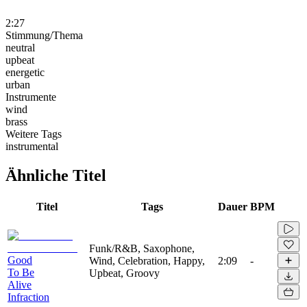
2:27
Stimmung/Thema
neutral
upbeat
energetic
urban
Instrumente
wind
brass
Weitere Tags
instrumental
Ähnliche Titel
Titel
Tags
Dauer
BPM
Funk/R&B, Saxophone,
Good
Wind, Celebration, Happy,
2:09
-
To Be
Upbeat, Groovy
Alive
Infraction