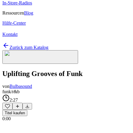
In-Store-Radios
Ressourcen
Blog
Hilfe-Center
Kontakt
Zurück zum Katalog
Uplifting Grooves of Funk
von
Bulbasound
funk/r&b
2:27
Titel kaufen
0:00