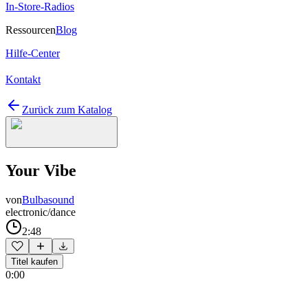
In-Store-Radios
Ressourcen
Blog
Hilfe-Center
Kontakt
Zurück zum Katalog
Your Vibe
von
Bulbasound
electronic/dance
2:48
Titel kaufen
0:00