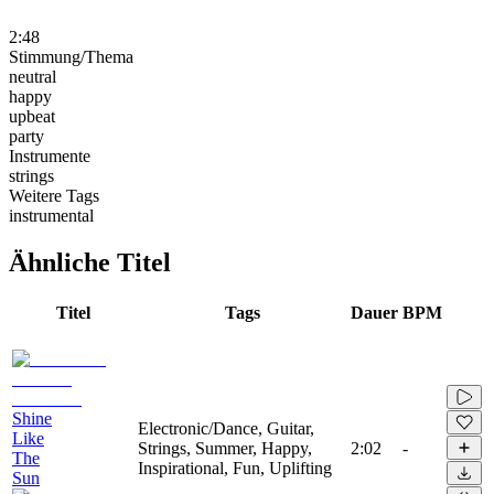
2:48
Stimmung/Thema
neutral
happy
upbeat
party
Instrumente
strings
Weitere Tags
instrumental
Ähnliche Titel
Titel
Tags
Dauer
BPM
Shine
Electronic/Dance, Guitar,
Like
Strings, Summer, Happy,
2:02
-
The
Inspirational, Fun, Uplifting
Sun