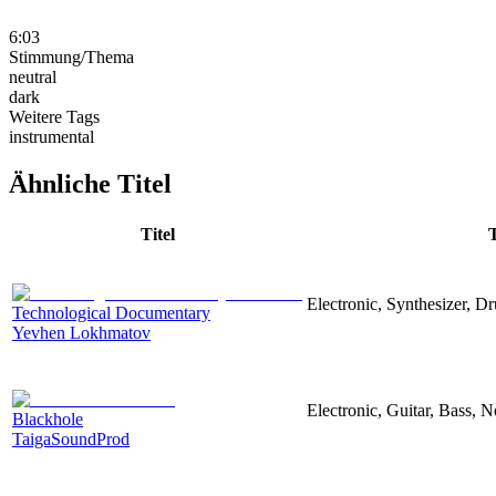
6:03
Stimmung/Thema
neutral
dark
Weitere Tags
instrumental
Ähnliche Titel
Titel
Electronic, Synthesizer, D
Technological Documentary
Yevhen Lokhmatov
Electronic, Guitar, Bass, N
Blackhole
TaigaSoundProd