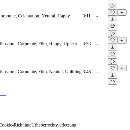
Corporate, Celebration, Neutral, Happy
3:11
-
Filmscore, Corporate, Film, Happy, Upbeat
3:53
-
ilmscore, Corporate, Film, Neutral, Uplifting
3:48
-
Cookie-Richtlinie
Urheberrechtsverletzung