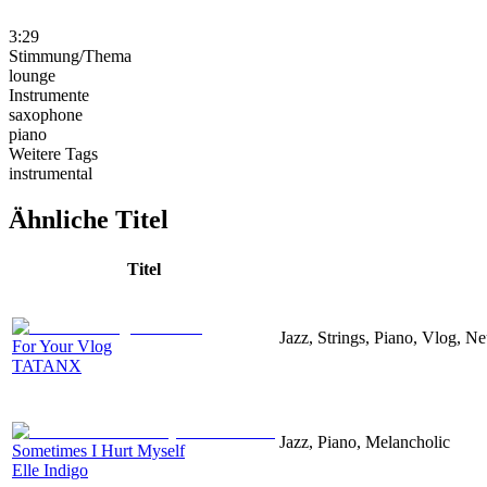
3:29
Stimmung/Thema
lounge
Instrumente
saxophone
piano
Weitere Tags
instrumental
Ähnliche Titel
Titel
Jazz, Strings, Piano, Vlog, N
For Your Vlog
TATANX
Jazz, Piano, Melancholic
Sometimes I Hurt Myself
Elle Indigo