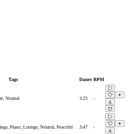
Tags
Dauer
BPM
te, Neutral
3:25
-
ings, Piano, Lounge, Neutral, Peaceful
3:47
-