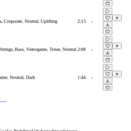
a, Corporate, Neutral, Uplifting
2:13
-
Strings, Bass, Videogame, Tense, Neutral
2:08
-
game, Neutral, Dark
1:44
-