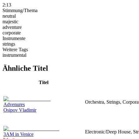
2:13
Stimmung/Thema
neutral
majestic
adventure
corporate
Instrumente
strings
Weitere Tags
instrumental
Ähnliche Titel
Titel
Orchestra, Strings, Corpora
Advenures
Osipov Vladimir
Electronic/Deep House, Str
3AM in Venice