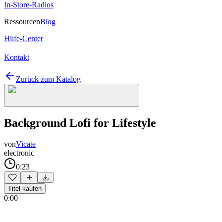
In-Store-Radios
Ressourcen
Blog
Hilfe-Center
Kontakt
Zurück zum Katalog
Background Lofi for Lifestyle
von
Vicate
electronic
0:23
Titel kaufen
0:00