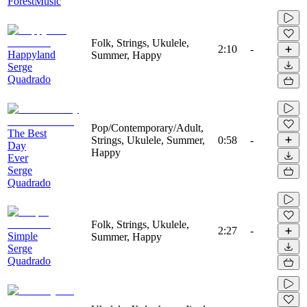
ForestMusic
Folk, Strings, Ukulele,
2:10
-
Happyland
Summer, Happy
Serge
Quadrado
Pop/Contemporary/Adult,
The Best
Strings, Ukulele, Summer,
0:58
-
Day
Happy
Ever
Serge
Quadrado
Folk, Strings, Ukulele,
2:27
-
Simple
Summer, Happy
Serge
Quadrado