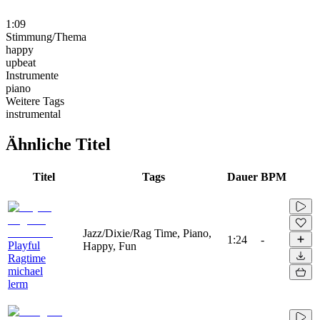
1:09
Stimmung/Thema
happy
upbeat
Instrumente
piano
Weitere Tags
instrumental
Ähnliche Titel
Titel
Tags
Dauer
BPM
Jazz/Dixie/Rag Time, Piano,
1:24
-
Playful
Happy, Fun
Ragtime
michael
lerm