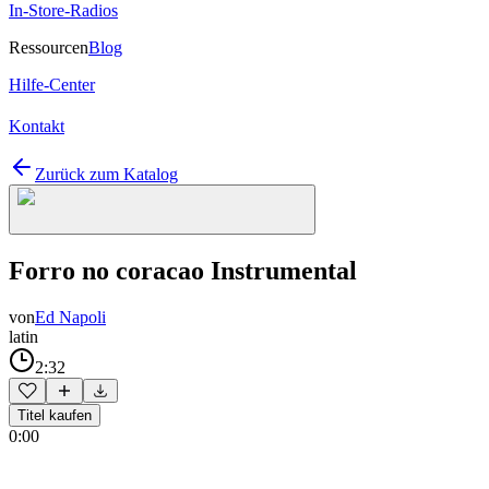
In-Store-Radios
Ressourcen
Blog
Hilfe-Center
Kontakt
Zurück zum Katalog
Forro no coracao Instrumental
von
Ed Napoli
latin
2:32
Titel kaufen
0:00