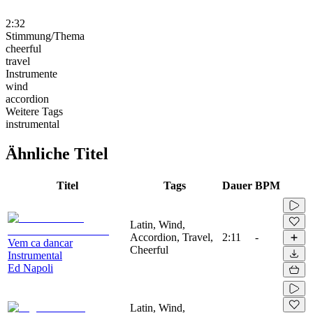
2:32
Stimmung/Thema
cheerful
travel
Instrumente
wind
accordion
Weitere Tags
instrumental
Ähnliche Titel
Titel
Tags
Dauer
BPM
Latin, Wind,
Accordion, Travel,
2:11
-
Vem ca dancar
Cheerful
Instrumental
Ed Napoli
Latin, Wind,