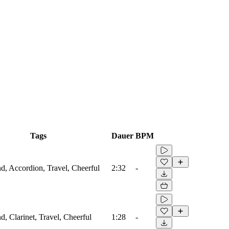
Tags
Dauer
BPM
d, Accordion, Travel, Cheerful
2:32
-
d, Clarinet, Travel, Cheerful
1:28
-