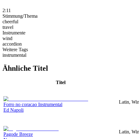
2:11
Stimmung/Thema
cheerful
travel
Instrumente
wind
accordion
Weitere Tags
instrumental
Ähnliche Titel
Titel
Latin, Win
Forro no coracao Instrumental
Ed Napoli
Latin, Win
Pagode Breeze