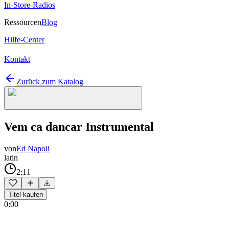
In-Store-Radios
Ressourcen
Blog
Hilfe-Center
Kontakt
Zurück zum Katalog
Vem ca dancar Instrumental
von
Ed Napoli
latin
2:11
Titel kaufen
0:00