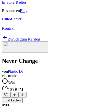
In-Store-Radios
Ressourcen
Blog
Hilfe-Center
Kontakt
Zurück zum Katalog
Never Change
von
Plastic DJ
electronic
3:54
105 BPM
Titel kaufen
0:00