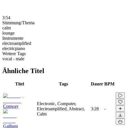
3:54
Stimmung/Thema
calm
lounge
Instrumente
electroamplified
electricpiano
Weitere Tags
vocal - male
Ähnliche Titel
Titel
Tags
Dauer
BPM
Electronic, Computer,
Conway
Electroamplified, Abstract,
3:28
-
Calm
Gallium