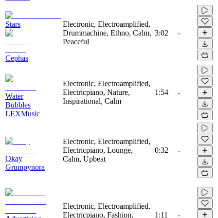
Stars
Electronic, Electroamplified,
Drummachine, Ethno, Calm,
3:02
-
Peaceful
Cephas
Electronic, Electroamplified,
Electricpiano, Nature,
1:54
-
Water
Inspirational, Calm
Bubbles
LEXMusic
Electronic, Electroamplified,
Electricpiano, Lounge,
0:32
-
Okay
Calm, Upbeat
Grumpynora
Electronic, Electroamplified,
Electricpiano, Fashion,
1:11
-