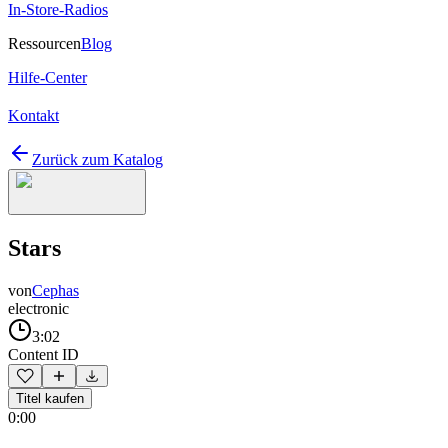
In-Store-Radios
Ressourcen
Blog
Hilfe-Center
Kontakt
Zurück zum Katalog
Stars
von
Cephas
electronic
3:02
Content ID
Titel kaufen
0:00