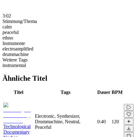
3:02
Stimmung/Thema
calm
peaceful
ethno
Instrumente
electroamplified
drummachine
Weitere Tags
instrumental
Ähnliche Titel
Titel
Tags
Dauer
BPM
Electronic, Synthesizer,
Drummachine, Neutral,
0:40
120
Technological
Peaceful
Documentary