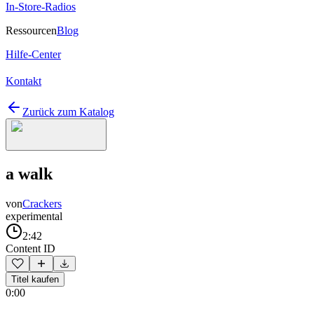
In-Store-Radios
Ressourcen
Blog
Hilfe-Center
Kontakt
Zurück zum Katalog
a walk
von
Crackers
experimental
2:42
Content ID
Titel kaufen
0:00