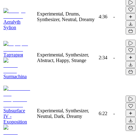
Experimental, Drums,
4:36
-
Synthesizer, Neutral, Dreamy
Aeralyth
Sylion
Тартария
Experimental, Synthesizer,
2:34
-
Abstract, Happy, Strange
Surmachina
Subsurface
Experimental, Synthesizer,
6:22
-
IV -
Neutral, Dark, Dreamy
Exoposition