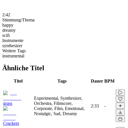
2:42
Stimmung/Thema
happy
dreamy
scifi
Instrumente
synthesizer
Weitere Tags
instrumental
Ähnliche Titel
Titel
Tags
Dauer
BPM
Experimental, Synthesizer,
grass
Orchestra, Filmscore,
2:33
-
Corporate, Film, Emotional,
Nostalgic, Sad, Dreamy
Crackers