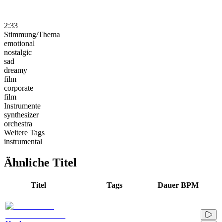
2:33
Stimmung/Thema
emotional
nostalgic
sad
dreamy
film
corporate
film
Instrumente
synthesizer
orchestra
Weitere Tags
instrumental
Ähnliche Titel
Titel
Tags
Dauer
BPM