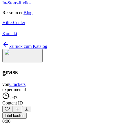
In-Store-Radios
Ressourcen
Blog
Hilfe-Center
Kontakt
Zurück zum Katalog
grass
von
Crackers
experimental
2:33
Content ID
Titel kaufen
0:00