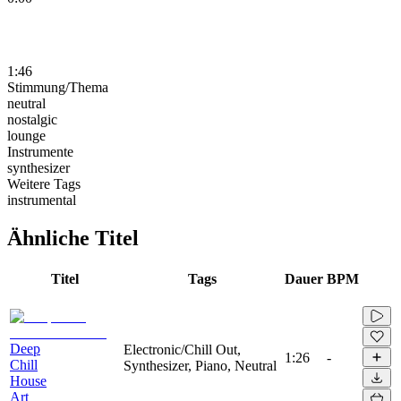
1:46
Stimmung/Thema
neutral
nostalgic
lounge
Instrumente
synthesizer
Weitere Tags
instrumental
Ähnliche Titel
Titel
Tags
Dauer
BPM
Deep
Electronic/Chill Out,
1:26
-
Chill
Synthesizer, Piano, Neutral
House
Art