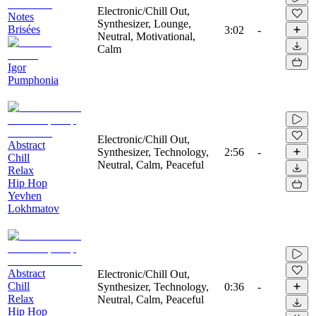
Electronic/Chill Out,
Notes
Synthesizer, Lounge,
Brisées
3:02
-
Neutral, Motivational,
Calm
Igor
Pumphonia
Electronic/Chill Out,
Abstract
Synthesizer, Technology,
2:56
-
Chill
Neutral, Calm, Peaceful
Relax
Hip Hop
Yevhen
Lokhmatov
Abstract
Electronic/Chill Out,
Chill
Synthesizer, Technology,
0:36
-
Relax
Neutral, Calm, Peaceful
Hip Hop