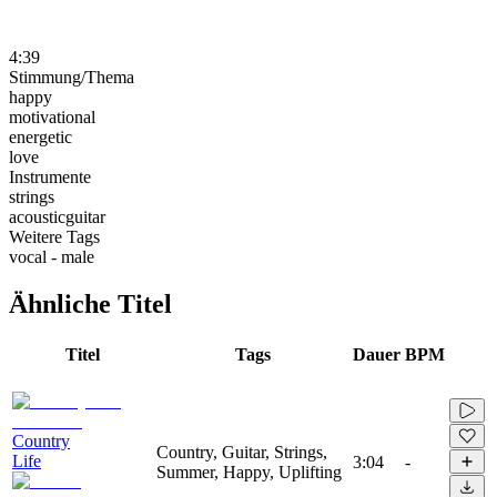
4:39
Stimmung/Thema
happy
motivational
energetic
love
Instrumente
strings
acousticguitar
Weitere Tags
vocal - male
Ähnliche Titel
Titel
Tags
Dauer
BPM
Country
Country, Guitar, Strings,
Life
3:04
-
Summer, Happy, Uplifting