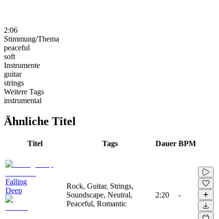
2:06
Stimmung/Thema
peaceful
soft
Instrumente
guitar
strings
Weitere Tags
instrumental
Ähnliche Titel
Titel
Tags
Dauer
BPM
Falling
Rock, Guitar, Strings,
Deep
Soundscape, Neutral,
2:20
-
Peaceful, Romantic