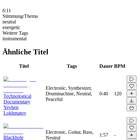
6:11
Stimmung/Thema
neutral
energetic
Weitere Tags
instrumental
Ähnliche Titel
Titel
Tags
Dauer
BPM
Electronic, Synthesizer,
Drummachine, Neutral,
0:40
120
Technological
Peaceful
Documentary
Yevhen
Lokhmatov
Electronic, Guitar, Bass,
1:57
-
Blackhole
Neutral