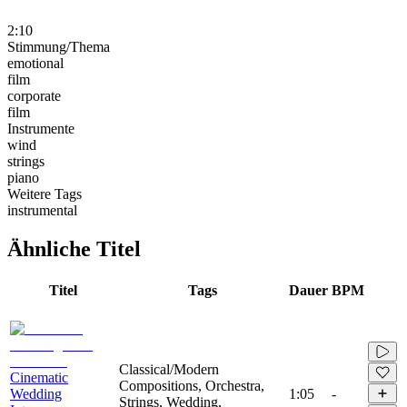
2:10
Stimmung/Thema
emotional
film
corporate
film
Instrumente
wind
strings
piano
Weitere Tags
instrumental
Ähnliche Titel
Titel
Tags
Dauer
BPM
Classical/Modern
Cinematic
Compositions, Orchestra,
Wedding
1:05
-
Strings, Wedding,