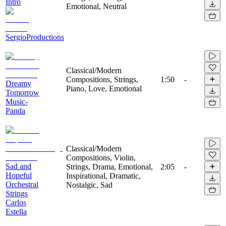
Intro
Emotional, Neutral
SergioProductions
Classical/Modern
Compositions, Strings,
1:50
-
Dreamy
Piano, Love, Emotional
Tomorrow
Music-
Panda
Classical/Modern
Compositions, Violin,
Sad and
Strings, Drama, Emotional,
2:05
-
Hopeful
Inspirational, Dramatic,
Orchestral
Nostalgic, Sad
Strings
Carlos
Estella