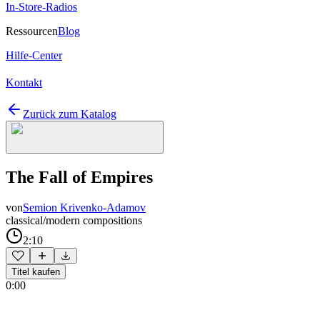
In-Store-Radios
Ressourcen
Blog
Hilfe-Center
Kontakt
Zurück zum Katalog
The Fall of Empires
von
Semion Krivenko-Adamov
classical/modern compositions
2:10
Titel kaufen
0:00