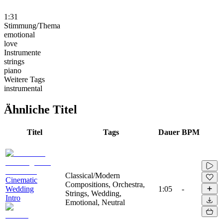
1:31
Stimmung/Thema
emotional
love
Instrumente
strings
piano
Weitere Tags
instrumental
Ähnliche Titel
Titel
Tags
Dauer
BPM
Classical/Modern
Cinematic
Compositions, Orchestra,
Wedding
1:05
-
Strings, Wedding,
Intro
Emotional, Neutral