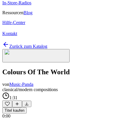
In-Store-Radios
Ressourcen
Blog
Hilfe-Center
Kontakt
Zurück zum Katalog
Colours Of The World
von
Music-Panda
classical/modern compositions
1:31
Titel kaufen
0:00