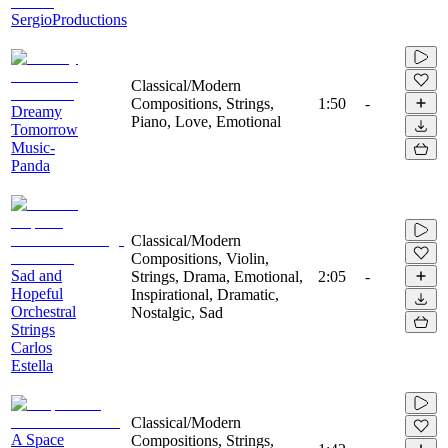
SergioProductions
Classical/Modern
Compositions, Strings,
1:50
-
Dreamy
Piano, Love, Emotional
Tomorrow
Music-
Panda
Classical/Modern
Compositions, Violin,
Sad and
Strings, Drama, Emotional,
2:05
-
Hopeful
Inspirational, Dramatic,
Orchestral
Nostalgic, Sad
Strings
Carlos
Estella
Classical/Modern
A Space
Compositions, Strings,