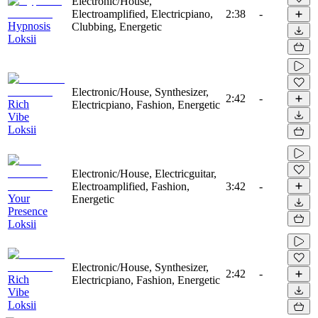
Electronic/House,
Electroamplified, Electricpiano,
2:38
-
Hypnosis
Clubbing, Energetic
Loksii
Electronic/House, Synthesizer,
2:42
-
Rich
Electricpiano, Fashion, Energetic
Vibe
Loksii
Electronic/House, Electricguitar,
Electroamplified, Fashion,
3:42
-
Your
Energetic
Presence
Loksii
Electronic/House, Synthesizer,
2:42
-
Rich
Electricpiano, Fashion, Energetic
Vibe
Loksii