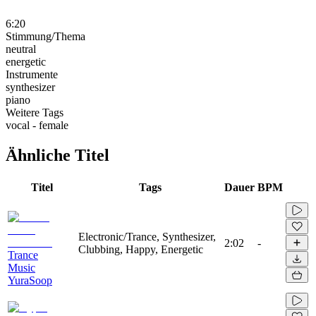
6:20
Stimmung/Thema
neutral
energetic
Instrumente
synthesizer
piano
Weitere Tags
vocal - female
Ähnliche Titel
Titel
Tags
Dauer
BPM
Electronic/Trance, Synthesizer,
2:02
-
Clubbing, Happy, Energetic
Trance
Music
YuraSoop