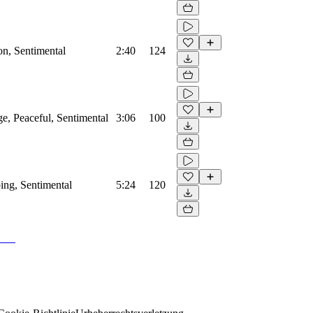
on, Sentimental
2:40
124
ge, Peaceful, Sentimental
3:06
100
bing, Sentimental
5:24
120