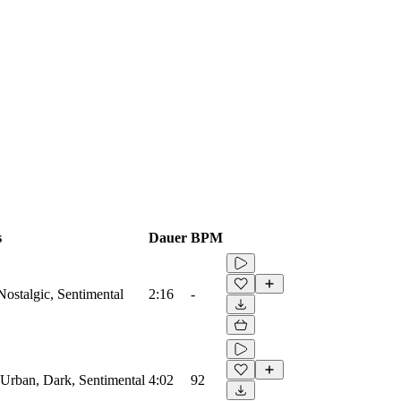
s
Dauer
BPM
 Nostalgic, Sentimental
2:16
-
, Urban, Dark, Sentimental
4:02
92