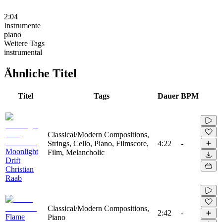
2:04
Instrumente
piano
Weitere Tags
instrumental
Ähnliche Titel
Titel
Tags
Dauer
BPM
Classical/Modern Compositions,
Strings, Cello, Piano, Filmscore,
4:22
-
Moonlight
Film, Melancholic
Drift
Christian
Raab
Classical/Modern Compositions,
2:42
-
Flame
Piano