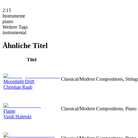
2:15
Instrumente
piano
Weitere Tags
instrumental
Ähnliche Titel
Titel
Classical/Modern Compositions, Strings
Moonlight Drift
Christian Raab
Classical/Modern Compositions, Piano
Flame
Vasili Haletski