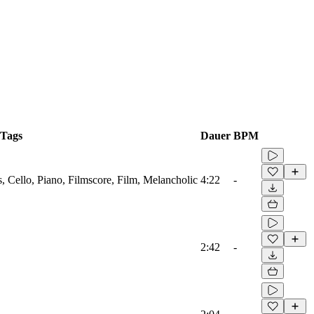
Tags
Dauer
BPM
, Cello, Piano, Filmscore, Film, Melancholic
4:22
-
2:42
-