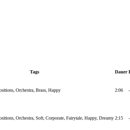
Tags
Dauer
sitions, Orchestra, Brass, Happy
2:06
-
itions, Orchestra, Soft, Corporate, Fairytale, Happy, Dreamy
2:15
-