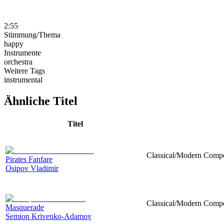
2:55
Stimmung/Thema
happy
Instrumente
orchestra
Weitere Tags
instrumental
Ähnliche Titel
Titel
Classical/Modern Compo
Pirates Fanfare
Osipov Vladimir
Classical/Modern Compos
Masquerade
Semion Krivenko-Adamov