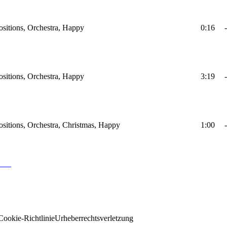
sitions, Orchestra, Happy
0:16
-
sitions, Orchestra, Happy
3:19
-
sitions, Orchestra, Christmas, Happy
1:00
-
Cookie-Richtlinie
Urheberrechtsverletzung