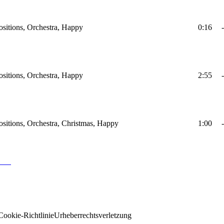
sitions, Orchestra, Happy
0:16
-
sitions, Orchestra, Happy
2:55
-
sitions, Orchestra, Christmas, Happy
1:00
-
Cookie-Richtlinie
Urheberrechtsverletzung