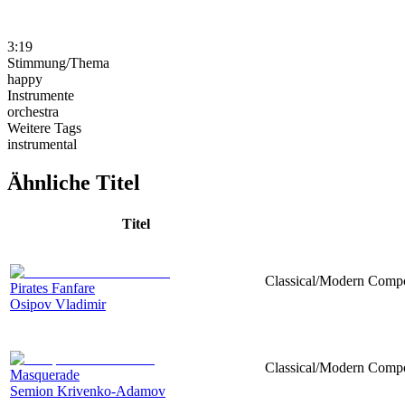
3:19
Stimmung/Thema
happy
Instrumente
orchestra
Weitere Tags
instrumental
Ähnliche Titel
Titel
Classical/Modern Compo
Pirates Fanfare
Osipov Vladimir
Classical/Modern Compos
Masquerade
Semion Krivenko-Adamov