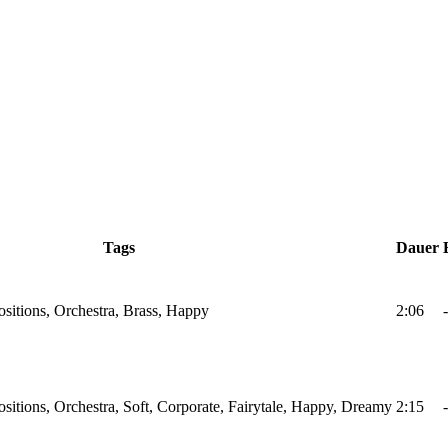
Tags
Dauer
sitions, Orchestra, Brass, Happy
2:06
-
itions, Orchestra, Soft, Corporate, Fairytale, Happy, Dreamy
2:15
-