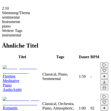
2:10
Stimmung/Thema
sentimental
Instrumente
piano
Weitere Tags
instrumental
Ähnliche Titel
Titel
Tags
Dauer
BPM
Classical, Piano,
Fleeting
1:59
-
Sentimental
Meditative
Piano
AudioAmbi
Classical, Orchestra,
Romantic
Piano, Atmospheric,
1:00
92