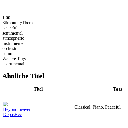
1:00
Stimmung/Thema
peaceful
sentimental
atmospheric
Instrumente
orchestra
piano
Weitere Tags
instrumental
Ähnliche Titel
Titel
Tags
Classical, Piano, Peaceful
Beyond heaven
DepasRec