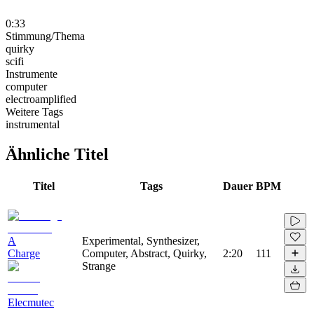
0:33
Stimmung/Thema
quirky
scifi
Instrumente
computer
electroamplified
Weitere Tags
instrumental
Ähnliche Titel
Titel
Tags
Dauer
BPM
A
Experimental, Synthesizer,
Charge
Computer, Abstract, Quirky,
2:20
111
Strange
Elecmutec