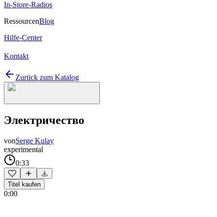
In-Store-Radios
Ressourcen
Blog
Hilfe-Center
Kontakt
Zurück zum Katalog
Электричество
von
Serge Kulay
experimental
0:33
Titel kaufen
0:00