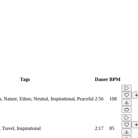
Tags
Dauer
BPM
 Nature, Ethno, Neutral, Inspirational, Peaceful
2:56
108
 Travel, Inspirational
2:17
85