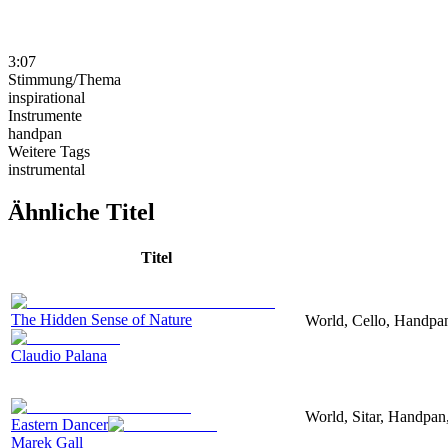
3:07
Stimmung/Thema
inspirational
Instrumente
handpan
Weitere Tags
instrumental
Ähnliche Titel
Titel
The Hidden Sense of Nature
World, Cello, Handpan,
Claudio Palana
World, Sitar, Handpan,
Eastern Dancer
Marek Gall