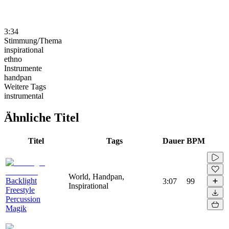
3:34
Stimmung/Thema
inspirational
ethno
Instrumente
handpan
Weitere Tags
instrumental
Ähnliche Titel
Titel
Tags
Dauer
BPM
World, Handpan,
Backlight
3:07
99
Inspirational
Freestyle
Percussion
Magik