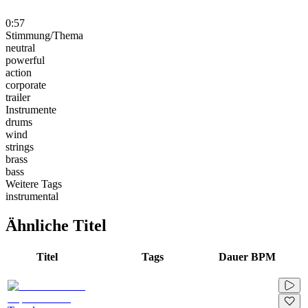
0:57
Stimmung/Thema
neutral
powerful
action
corporate
trailer
Instrumente
drums
wind
strings
brass
bass
Weitere Tags
instrumental
Ähnliche Titel
Titel
Tags
Dauer
BPM