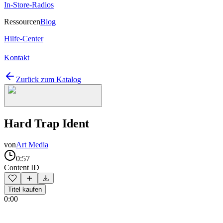
In-Store-Radios
Ressourcen
Blog
Hilfe-Center
Kontakt
Zurück zum Katalog
Hard Trap Ident
von
Art Media
0:57
Content ID
Titel kaufen
0:00