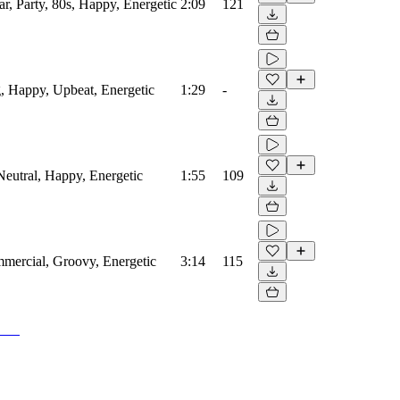
r, Party, 80s, Happy, Energetic
2:09
121
 Happy, Upbeat, Energetic
1:29
-
eutral, Happy, Energetic
1:55
109
mercial, Groovy, Energetic
3:14
115