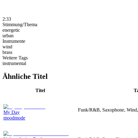
2:33
Stimmung/Thema
energetic
urban
Instrumente
wind
brass
Weitere Tags
instrumental
Ähnliche Titel
Titel
T
Funk/R&B, Saxophone, Wind, 
My Day
moodmode