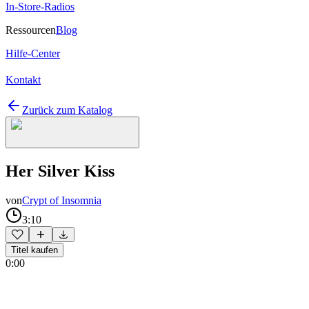
In-Store-Radios
Ressourcen
Blog
Hilfe-Center
Kontakt
Zurück zum Katalog
Her Silver Kiss
von
Crypt of Insomnia
3:10
Titel kaufen
0:00