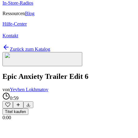
In-Store-Radios
Ressourcen
Blog
Hilfe-Center
Kontakt
Zurück zum Katalog
Epic Anxiety Trailer Edit 6
von
Yevhen Lokhmatov
0:59
Titel kaufen
0:00