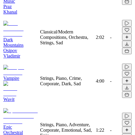
Music
Praz
Khanal
Classical/Modern
Compositions, Orchestra,
2:02
-
Dark
Strings, Sad
Mountains
Osipov
Vladimir
Vampire
Strings, Piano, Crime,
4:00
-
Corporate, Dark, Sad
Wavit
Strings, Piano, Adventure,
Epic
Corporate, Emotional, Sad,
1:22
-
Orchestral