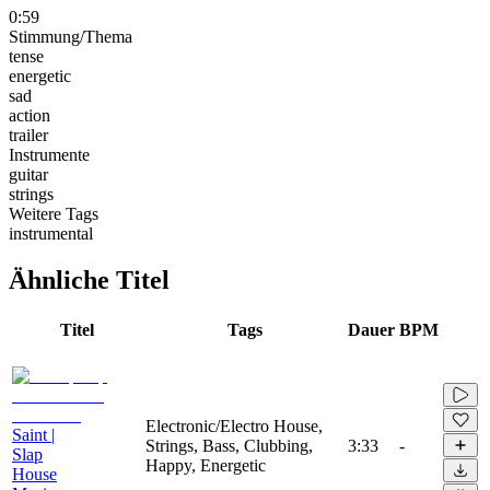
0:59
Stimmung/Thema
tense
energetic
sad
action
trailer
Instrumente
guitar
strings
Weitere Tags
instrumental
Ähnliche Titel
Titel
Tags
Dauer
BPM
Electronic/Electro House,
Saint |
Strings, Bass, Clubbing,
3:33
-
Slap
Happy, Energetic
House