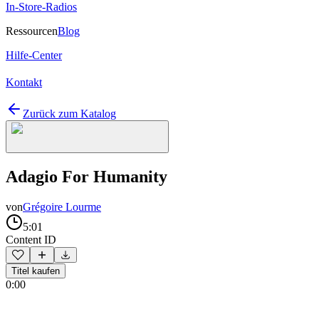
In-Store-Radios
Ressourcen
Blog
Hilfe-Center
Kontakt
Zurück zum Katalog
Adagio For Humanity
von
Grégoire Lourme
5:01
Content ID
Titel kaufen
0:00