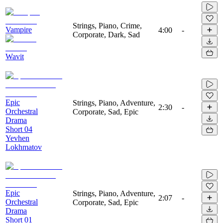
Strings, Piano, Crime,
Vampire
4:00
-
Corporate, Dark, Sad
Wavit
Epic
Strings, Piano, Adventure,
2:30
-
Orchestral
Corporate, Sad, Epic
Drama
Short 04
Yevhen
Lokhmatov
Epic
Strings, Piano, Adventure,
2:07
-
Orchestral
Corporate, Sad, Epic
Drama
Short 01