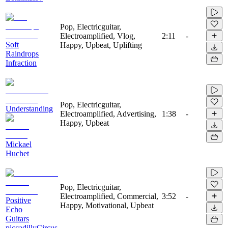
Pop, Electricguitar,
Electroamplified, Vlog,
2:11
-
Soft
Happy, Upbeat, Uplifting
Raindrops
Infraction
Pop, Electricguitar,
Understanding
Electroamplified, Advertising,
1:38
-
Happy, Upbeat
Mickael
Huchet
Pop, Electricguitar,
Electroamplified, Commercial,
3:52
-
Positive
Happy, Motivational, Upbeat
Echo
Guitars
piccadillyCircus