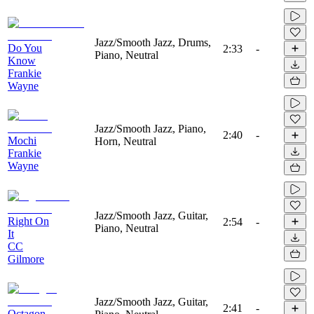
Jazz/Smooth Jazz, Drums,
Do You
2:33
-
Piano, Neutral
Know
Frankie
Wayne
Jazz/Smooth Jazz, Piano,
2:40
-
Mochi
Horn, Neutral
Frankie
Wayne
Jazz/Smooth Jazz, Guitar,
Right On
2:54
-
Piano, Neutral
It
CC
Gilmore
Jazz/Smooth Jazz, Guitar,
2:41
-
Octagon