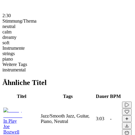
2:30
Stimmung/Thema
neutral
calm
dreamy
soft
Instrumente
strings
piano
Weitere Tags
instrumental
Ähnliche Titel
Titel
Tags
Dauer
BPM
Jazz/Smooth Jazz, Guitar,
3:03
-
In Play
Piano, Neutral
Joe
Bozwell