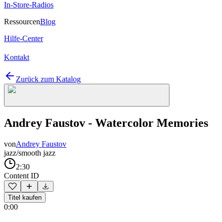
In-Store-Radios
Ressourcen
Blog
Hilfe-Center
Kontakt
Zurück zum Katalog
Andrey Faustov - Watercolor Memories
von
Andrey Faustov
jazz/smooth jazz
2:30
Content ID
Titel kaufen
0:00