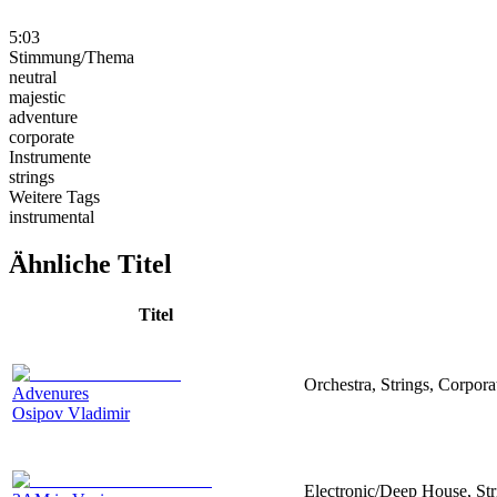
5:03
Stimmung/Thema
neutral
majestic
adventure
corporate
Instrumente
strings
Weitere Tags
instrumental
Ähnliche Titel
Titel
Orchestra, Strings, Corpora
Advenures
Osipov Vladimir
Electronic/Deep House, Str