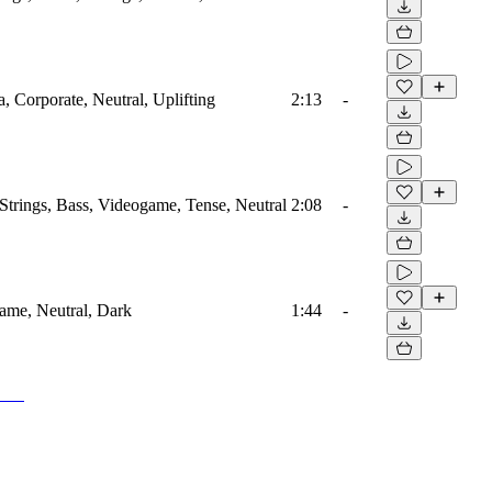
a, Corporate, Neutral, Uplifting
2:13
-
Strings, Bass, Videogame, Tense, Neutral
2:08
-
game, Neutral, Dark
1:44
-