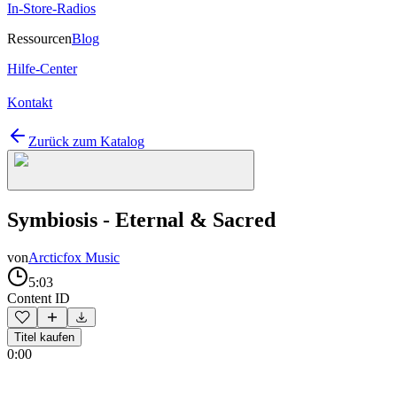
In-Store-Radios
Ressourcen
Blog
Hilfe-Center
Kontakt
Zurück zum Katalog
Symbiosis - Eternal & Sacred
von
Arcticfox Music
5:03
Content ID
Titel kaufen
0:00