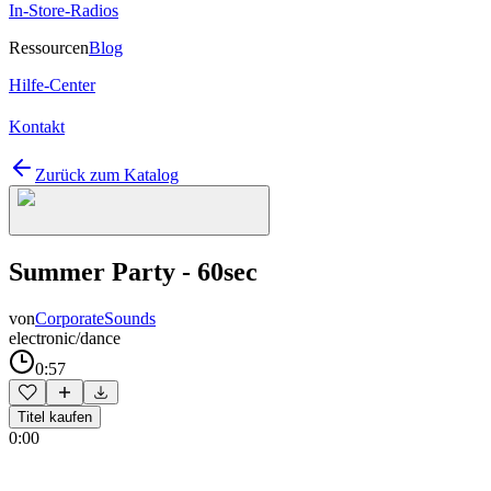
In-Store-Radios
Ressourcen
Blog
Hilfe-Center
Kontakt
Zurück zum Katalog
Summer Party - 60sec
von
CorporateSounds
electronic/dance
0:57
Titel kaufen
0:00