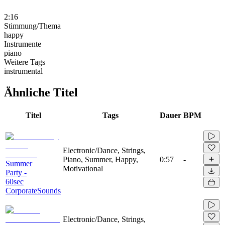
2:16
Stimmung/Thema
happy
Instrumente
piano
Weitere Tags
instrumental
Ähnliche Titel
Titel
Tags
Dauer
BPM
Electronic/Dance, Strings,
Piano, Summer, Happy,
0:57
-
Summer
Motivational
Party -
60sec
CorporateSounds
Electronic/Dance, Strings,